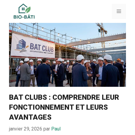
Aller
au
Menu
contenu
BAT CLUBS : COMPRENDRE LEUR
FONCTIONNEMENT ET LEURS
AVANTAGES
janvier 29, 2026
par
Paul