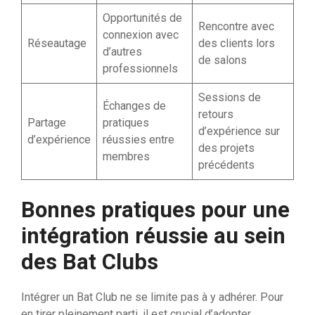
Opportunités de
Rencontre avec
connexion avec
Réseautage
des clients lors
d’autres
de salons
professionnels
Sessions de
Échanges de
retours
Partage
pratiques
d’expérience sur
d’expérience
réussies entre
des projets
membres
précédents
Bonnes pratiques pour une
intégration réussie au sein
des Bat Clubs
Intégrer un Bat Club ne se limite pas à y adhérer. Pour
en tirer pleinement parti, il est crucial d’adopter