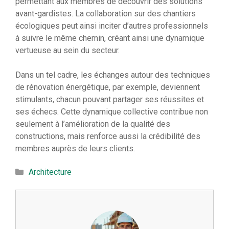
permettant aux membres de découvrir des solutions
avant-gardistes. La collaboration sur des chantiers
écologiques peut ainsi inciter d’autres professionnels
à suivre le même chemin, créant ainsi une dynamique
vertueuse au sein du secteur.
Dans un tel cadre, les échanges autour des techniques
de rénovation énergétique, par exemple, deviennent
stimulants, chacun pouvant partager ses réussites et
ses échecs. Cette dynamique collective contribue non
seulement à l’amélioration de la qualité des
constructions, mais renforce aussi la crédibilité des
membres auprès de leurs clients.
Catégories
Architecture