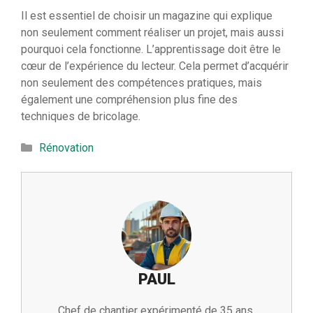
Il est essentiel de choisir un magazine qui explique
non seulement comment réaliser un projet, mais aussi
pourquoi cela fonctionne. L’apprentissage doit être le
cœur de l’expérience du lecteur. Cela permet d’acquérir
non seulement des compétences pratiques, mais
également une compréhension plus fine des
techniques de bricolage.
Catégories
Rénovation
PAUL
Chef de chantier expérimenté de 35 ans,