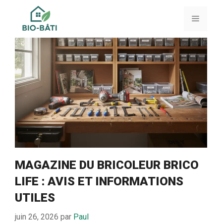
Aller
au
Menu
contenu
MAGAZINE DU BRICOLEUR BRICO
LIFE : AVIS ET INFORMATIONS
UTILES
juin 26, 2026
par
Paul