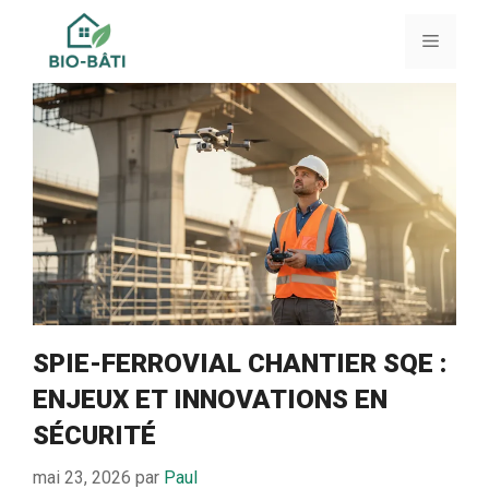
Aller
au
Menu
contenu
SPIE-FERROVIAL CHANTIER SQE :
ENJEUX ET INNOVATIONS EN
SÉCURITÉ
mai 23, 2026
par
Paul