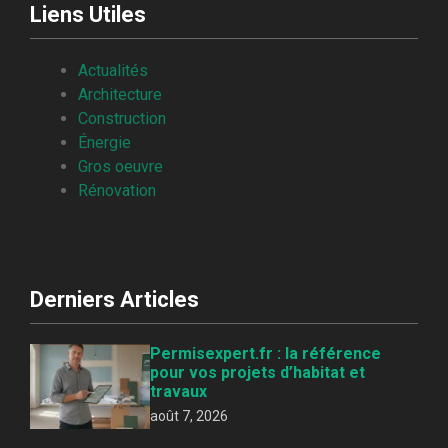
Liens Utiles
Actualités
Architecture
Construction
Énergie
Gros oeuvre
Rénovation
Derniers Articles
Permisexpert.fr : la référence
pour vos projets d’habitat et
travaux
août 7, 2026